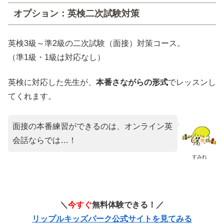
オプション：英検二次試験対策
英検3級～準2級の二次試験（面接）対策コース。
（準1級・1級は対応なし）
英検に対応した先生が、
本番さながらの形式
でレッスンし
てくれます。
面接の本番練習ができるのは、オンライン英
会話ならでは…！
すみれ
＼
今すぐ
無料体験できる！／
リップルキッズパーク公式サイトを見てみる