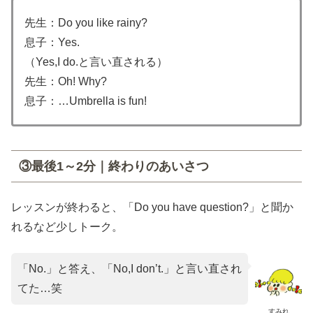
先生：Do you like rainy?
息子：Yes.
（Yes,I do.と言い直される）
先生：Oh! Why?
息子：…Umbrella is fun!
③最後1～2分｜終わりのあいさつ
レッスンが終わると、「Do you have question?」と聞か
れるなど少しトーク。
「No.」と答え、「No,I don’t.」と言い直され
てた…笑
すみれ