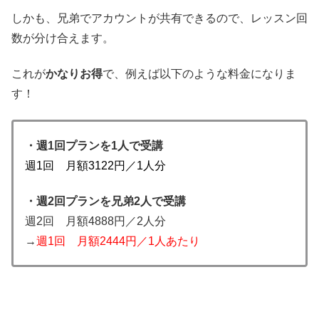
しかも、兄弟でアカウントが共有できるので、レッスン回
数が分け合えます。
これが
かなりお得
で、例えば以下のような料金になりま
す！
・週1回プランを1人で受講
週1回 月額3122円／1人分
・週2回プランを兄弟2人で受講
週2回 月額4888円／2人分
→
週1回 月額2444円／1人あたり