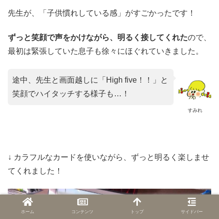
先生が、「子供慣れしている感」がすごかったです！
ずっと笑顔で声をかけながら、明るく接してくれた
ので、
最初は緊張していた息子も徐々にほぐれていきました。
途中、先生と画面越しに「High five！！」と
笑顔でハイタッチする様子も…！
すみれ
↓ カラフルなカードを使いながら、ずっと明るく楽しませ
てくれました！
ホーム
コンテンツ
トップ
サイドバー