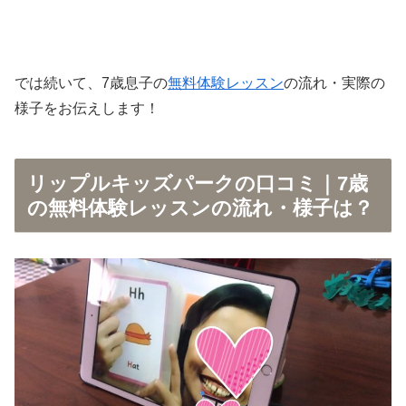
では続いて、7歳息子の
無料体験レッスン
の流れ・実際の
様子をお伝えします！
リップルキッズパークの口コミ｜7歳
の無料体験レッスンの流れ・様子は？