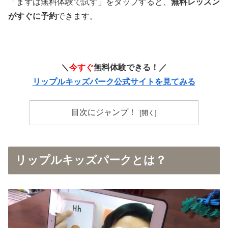
「まずは無料体験で試す」をタップすると、
無料レッスン
がすぐに予約
できます。
＼
今すぐ
無料体験できる！／
リップルキッズパーク公式サイトを見てみる
目次にジャンプ！
リップルキッズパークとは？