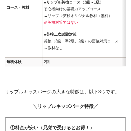
●リップル英検コース（3級～1級）
コース・教材
初心者向けの基礎力アップコース
→リップル英検オリジナル教材（無料）
※英検対策ではない
●英検二次試験対策
英検（3級、準2級、2級）の面接対策コース
→教材なし
無料体験
2回
リップルキッズパークの大きな特徴は、以下3つです。
＼リップルキッズパーク特徴／
①料金が安い（兄弟で受けるとお得！）