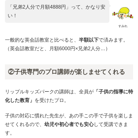
「兄弟2人分で月額4888円」って、かなり安
い！
すみれ
一般的な英会話教室と比べると、
半額以下
で済みます。
（英会話教室だと、月額6000円×兄弟2人分…）
②子供専門のプロ講師が楽しませてくれる
リップルキッズパークの講師は、全員が
「子供の指導に特
化した教育」
を受けたプロ。
子供の対応に慣れた先生が、あの手この手で子供を楽しま
せてくれるので、
幼児や初心者でも安心
して受講できま
す。