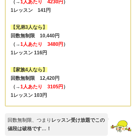
（→
1人あたり 4230円
）
1レッスン 141円
【兄弟3人なら】
回数無制限 10,440円
（→
1人あたり 3480円
）
1レッスン 116円
【家族4人なら】
回数無制限 12,420円
（→
1人あたり 3105円
）
1レッスン 103円
回数無制限、つまり
レッスン受け放題でこの
値段は破格です…！