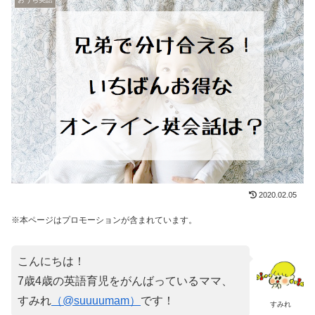
2020.02.05
※本ページはプロモーションが含まれています。
こんにちは！
7歳4歳の英語育児をがんばっているママ、
すみれ
（@suuuumam）
です！
すみれ