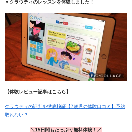
▼クラウティのレッスンを体験しました！
【体験レビュー記事はこちら】
クラウティの評判を徹底検証【7歳児の体験口コミ】予約
取れない？
＼15日間もたっぷり無料体験！／