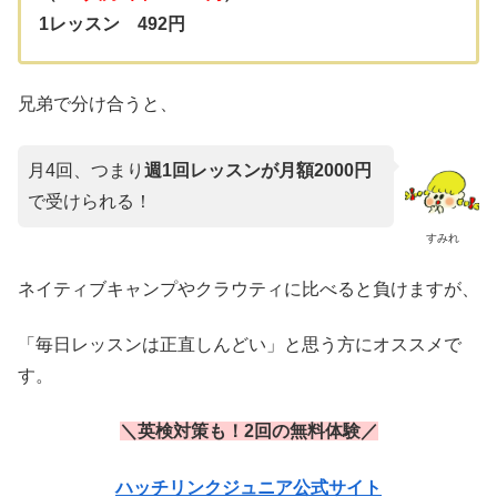
1レッスン 492円
兄弟で分け合うと、
月4回、つまり
週1回レッスンが月額2000円
で受けられる！
すみれ
ネイティブキャンプやクラウティに比べると負けますが、
「毎日レッスンは正直しんどい」と思う方にオススメで
す。
＼英検対策も！2回の無料体験／
ハッチリンクジュニア公式サイト