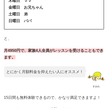
木曜日 ママ
金曜日 お兄ちゃん
土曜日 弟
日曜日 パパ
と、
月4950円で、家族4人全員がレッスンを受けることもでき
ます。
とにかく月額料金を抑えたい人にオススメ！
すみれ
15日間も無料体験できるので、かなり満足できますよ！