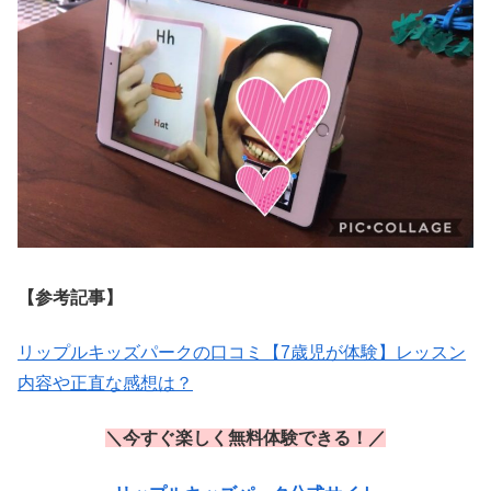
【参考記事】
リップルキッズパークの口コミ【7歳児が体験】レッスン
内容や正直な感想は？
＼今すぐ楽しく無料体験できる！／