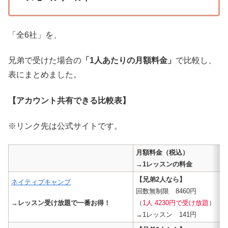
「全6社」を、
兄弟で受けた場合の
「1人あたりの月額料金」
で比較し、
表にまとめました。
【アカウント共有できる比較表】
※リンク先は公式サイトです。
月額料金（税込）
→1レッスンの料金
【兄弟2人なら】
ネイティブキャンプ
回数無制限 8460円
→レッスン受け放題で一番お得！
（
1人 4230円で受け放題
）
→1レッスン 141円