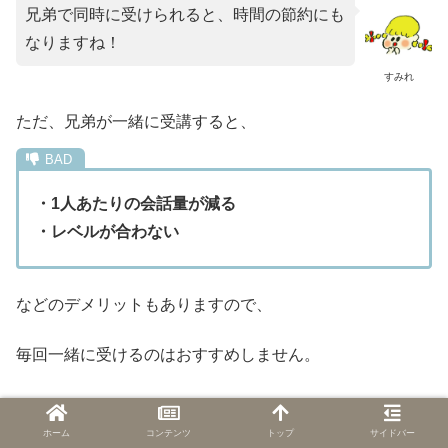
兄弟で同時に受けられると、時間の節約にも
なりますね！
すみれ
ただ、兄弟が一緒に受講すると、
・1人あたりの会話量が減る
・レベルが合わない
などのデメリットもありますので、
毎回一緒に受けるのはおすすめしません。
子供のオンライン英会話【兄弟アカウ
ホーム
コンテンツ
トップ
サイドバー