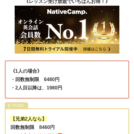
《レッスン受け放題でいちばんお得！》
《1人の場合》
・回数無制限 6480円
・2人目以降は、1980円
【兄弟2人なら】
回数無制限 8460円