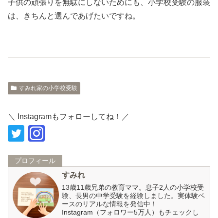
子供の頑張りを無駄にしないためにも、小学校受験の服装
は、きちんと選んであげたいですね。
すみれ家の小学校受験
＼ Instagramもフォローしてね！／
プロフィール
すみれ
13歳11歳兄弟の教育ママ。息子2人の小学校受
験、長男の中学受験を経験しました。実体験ベ
ースのリアルな情報を発信中！
Instagram（フォロワー5万人）もチェックし