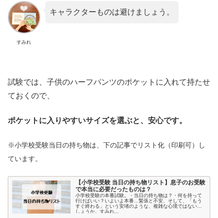
キャラクターものは避けましょう。
すみれ
試験では、子供のハーフパンツのポケットに入れて持たせ
ておくので、
ポケットに入りやすいサイズを選ぶと、安心です。
※小学校受験当日の持ち物は、下の記事でリスト化（印刷可）し
ています。
【小学校受験 当日の持ち物リスト】息子のお受験
で本当に必要だったものは？
小学校受験の本番試験。・当日の持ち物は？・何を持って
行けばいい？いよいよ本番…緊張と不安、そして、「もう
すぐ終わる」という安堵のような、複雑な心境ではないで
しょうか。すみれ...