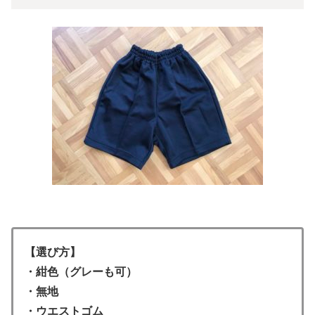
【選び方】
・紺色（グレーも可）
・無地
・ウエストゴム