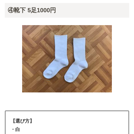
④靴下 5足1000円
【選び方】
・白