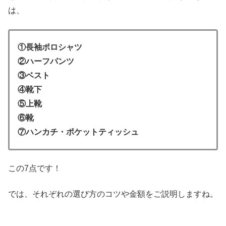
は、
①長袖ポロシャツ
②ハーフパンツ
③ベスト
④靴下
⑤上靴
⑥靴
⑦ハンカチ・ポケットティッシュ
この7点です！
では、それぞれの選び方のコツや金額をご説明しますね。