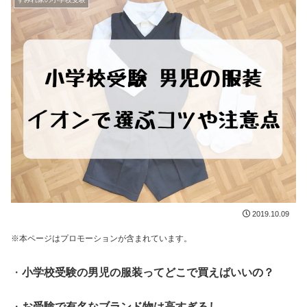
2019.10.09
※本ページはプロモーションが含まれています。
・
小学校受験の男児の服装ってどこで買えばいいの？
・
お受験で有名なブランド物は高すぎるし…。