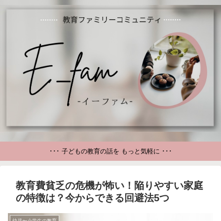
･･･ 子どもの教育の話を もっと気軽に ･･･
教育費貧乏の危機が怖い！陥りやすい家庭
の特徴は？今からできる回避法5つ
幼児〜小学生の教育