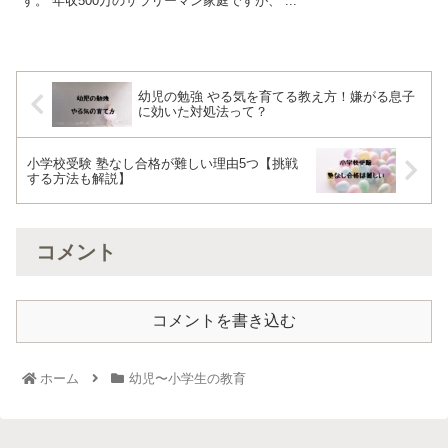
す。 年収500万のサラリーマン家庭ですが、 ...
幼児の勉強 やる気を育てる教え方！嫌がる息子
に効いた対処法って？
小学校受験 塾なし合格が難しい理由5つ【挑戦
する方法も解説】
コメント
コメントを書き込む
ホーム
幼児〜小学生の教育