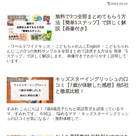
2022.03.10
無料で3つ全部まとめてもらう方
おうち英語
法【簡単5ステップ】で詳しく解
説【画像付き】
・ワールドワイドキッズ ・こどもちゃれんじEnglish ・こどもちゃれ
んじ この3つの無料サンプルを全部まとめて請求する方法を 簡単「5
ステップ」で詳しく解説します。 画像付きでわかりやすく説明して
います...
キッズスターイングリッシュの口
おうち英語
コミ【7歳が体験した感想】他5社
と徹底比較！
すみれ こんにちは！ 7歳4歳息子たちと英語育児を頑張っているマ
マ、すみれです。 今回は、 悩めるママ ・キッズスターイングリッシ
ュの口コミが気になる！ ・無料体験して...