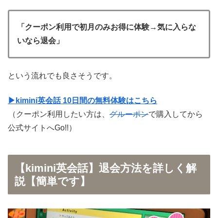
「クーポン利用で初月のみお得に体験→気に入らな
いなら退会」
という流れでも良さそうです。
▶kimini英会話 10日間の無料体験はこちら
（クーポン利用したい方は、
グルーポン
で購入してから
公式サイトへGo!!）
【kimini英会話】退会方法を詳しく解
説【簡単です】