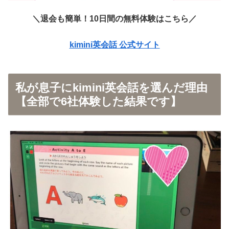
＼退会も簡単！10日間の無料体験はこちら／
kimini英会話 公式サイト
私が息子にkimini英会話を選んだ理由
【全部で6社体験した結果です】