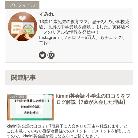
プロフィール
すみれ
13歳11歳兄弟の教育ママ。息子2人の小学校受
験、長男の中学受験を経験しました。実体験ベ
ースのリアルな情報を発信中！
Instagram（フォロワー5万人）もチェックし
てね！
関連記事
kimini英会話 小学生の口コミをブ
おうち英語
ログ解説【7歳が入会した理由】
kimini英会話の口コミと7歳息子に入会させた理由を解説します。ど
こにも載っていない受講者目線でのメリット・デメリットを解説しま
すので、kimini英会話が気になる方はご覧ください。