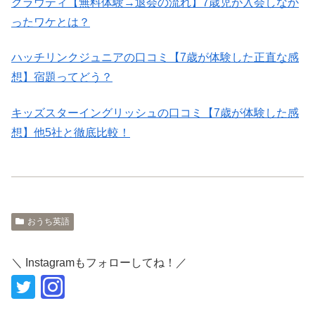
クラウティ【無料体験→退会の流れ】7歳児が入会しなか
ったワケとは？
ハッチリンクジュニアの口コミ【7歳が体験した正直な感
想】宿題ってどう？
キッズスターイングリッシュの口コミ【7歳が体験した感
想】他5社と徹底比較！
おうち英語
＼ Instagramもフォローしてね！／