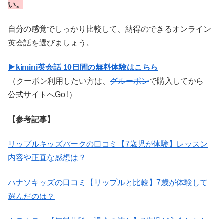
い。
自分の感覚でしっかり比較して、納得のできるオンライン
英会話を選びましょう。
▶kimini英会話 10日間の無料体験はこちら
（クーポン利用したい方は、
グルーポン
で購入してから
公式サイトへGo!!）
【参考記事】
リップルキッズパークの口コミ【7歳児が体験】レッスン
内容や正直な感想は？
ハナソキッズの口コミ【リップルと比較】7歳が体験して
選んだのは？