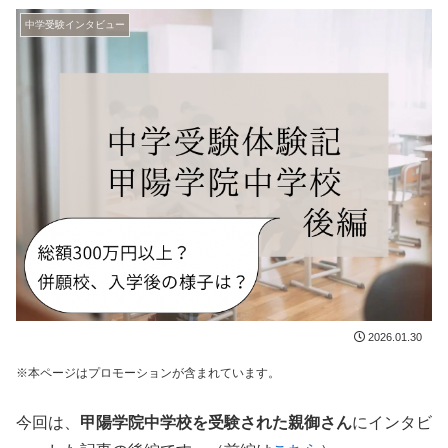
中学受験インタビュー
2026.01.30
※本ページはプロモーションが含まれています。
今回は、
甲陽学院中学校
を受験された親御さん
にインタビ