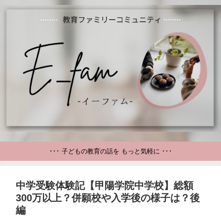
･･･ 子どもの教育の話を もっと気軽に ･･･
中学受験体験記【甲陽学院中学校】総額
300万以上？併願校や入学後の様子は？後
編