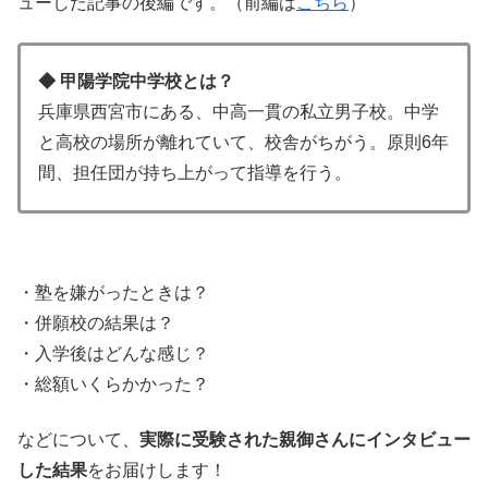
ューした記事の後編です。（前編は
こちら
）
◆
甲陽学院中学校とは？
兵庫県西宮市にある、中高一貫の私立男子校。中学
と高校の場所が離れていて、校舎がちがう。原則6年
間、担任団が持ち上がって指導を行う。
・塾を嫌がったときは？
・併願校の結果は？
・入学後はどんな感じ？
・総額いくらかかった？
などについて、
実際に受験された親御さんにインタビュー
した結果
をお届けします！