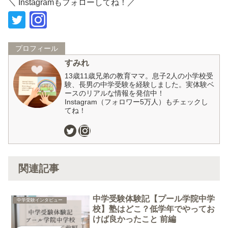
＼ Instagramもフォローしてね！／
プロフィール
すみれ
13歳11歳兄弟の教育ママ。息子2人の小学校受
験、長男の中学受験を経験しました。実体験ベ
ースのリアルな情報を発信中！
Instagram（フォロワー5万人）もチェックし
てね！
関連記事
中学受験体験記【プール学院中学
中学受験インタビュー
校】塾はどこ？低学年でやってお
けば良かったこと 前編