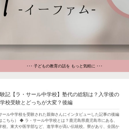
･･･ 子どもの教育の話を もっと気軽に ･･･
験記【ラ・サール中学校】塾代の総額は？入学後の
学校受験とどっちが大変？後編
サール中学校を受験された親御さんにインタビューした記事の後編
はこちら） ◆ ラ・サール中学校とは？鹿児島県鹿児島市にある、
学校。東大や医学部など、進学率が高い伝統校。寮があり、全国か