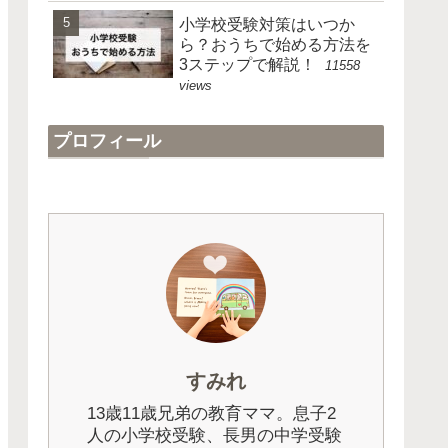
小学校受験対策はいつか
ら？おうちで始める方法を
3ステップで解説！
11558
views
プロフィール
すみれ
13歳11歳兄弟の教育ママ。息子2
人の小学校受験、長男の中学受験