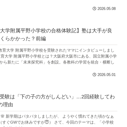
2026.05.08
大学附属平野小学校の合格体験記】塾は大手が良
くらかかった？前編
教育大学 附属平野小学校を受験されたママにインタビューしまし
阪教育大学 附属平野小学校とは？大阪府大阪市にある、国立附属小学
年度から新たに「未来探究科」を創設。各教科の学習を統合・横断し
2026.05.01
学校受験は「下の子の方がしんどい」…2回経験してわ
の理由
！🌸 新学期はバタバタしましたが、 ようやく慣れてきた頃かなぁ
（すぐGWでお休みですが😇） さて、今回のテーマは、「小学校