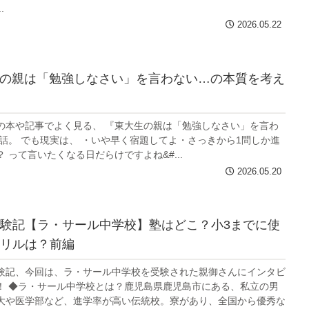
.
2026.05.22
大生の親は「勉強しなさい」を言わない…の本質を考え
の本や記事でよく見る、 『東大生の親は「勉強しなさい」を言わ
う話。 でも現実は、 ・いや早く宿題してよ・さっきから1問しか進
 って言いたくなる日だらけですよね&#...
2026.05.20
験記【ラ・サール中学校】塾はどこ？小3までに使
リルは？前編
験記、今回は、ラ・サール中学校を受験された親御さんにインタビ
！ ◆ラ・サール中学校とは？鹿児島県鹿児島市にある、私立の男
大や医学部など、進学率が高い伝統校。寮があり、全国から優秀な