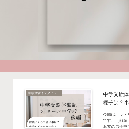
中学受験インタビュー
中学受験体
様子は？小
今回は、ラ・
です。（前編
私立の男子中