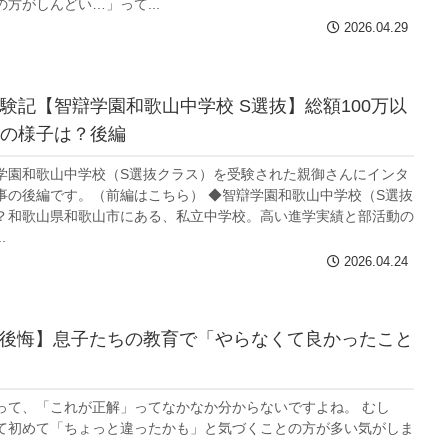
方がしんどい…」って...
2026.04.29
験記【智辯学園和歌山中学校 S選抜】総額100万以
の様子は？後編
学園和歌山中学校（S選抜クラス）を受験された親御さんにインタ
事の後編です。（前編はこちら） ◆智辯学園和歌山中学校（S選抜
？和歌山県和歌山市にある、私立中学校。高い進学実績と部活動の
.
2026.04.24
少し後悔】息子たちの教育で「やらなくて良かったこと
って、「これが正解」ってなかなか分からないですよね。 むし
て初めて「ちょっと違ったかも」と気づくことの方が多い気がしま