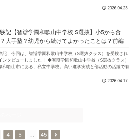
2026.04.23
験記【智辯学園和歌山中学校 S選抜】小5から合
？大手塾？幼児から続けてよかったことは？前編
験記、今回は、智辯学園和歌山中学校（S選抜クラス）を受験され
インタビューしました！ ◆智辯学園和歌山中学校（S選抜クラス）
県和歌山市にある、私立中学校。高い進学実績と部活動の活躍で有
.
2026.04.17
次のページ
4
5
…
45