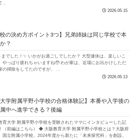
..
2026.05.15
志望校の決め方ポイント3つ】兄弟姉妹は同じ学校で本
か？
さまでした！✨ いかがお過ごしでしたか？ 大型連休は、楽しいこ
、やっぱり疲れちゃいますね🥹 わが家は、近場にお出かけしただ
の掃除をしてたのですが、 ...
2026.05.13
大学附属平野小学校の合格体験記】本番や入学後の
属中へ進学できる？後編
教育大学 附属平野小学校を受験されたママにインタビューした記
！（前編はこちら） ◆ 大阪教育大学 附属平野小学校とは？大阪府
、国立附属小学校。2024年度から新たに「未来探究科」を創設。